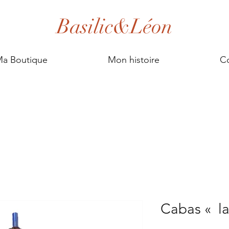
Basilic&Léon
a Boutique
Mon histoire
Co
Cabas « la 