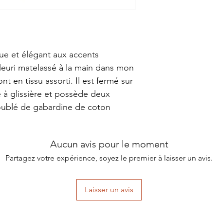
ue et élégant aux accents
 fleuri matelassé à la main dans mon
ont en tissu assorti. Il est fermé sur
 à glissière et possède deux
doublé de gabardine de coton
Aucun avis pour le moment
Partagez votre expérience, soyez le premier à laisser un avis.
Laisser un avis