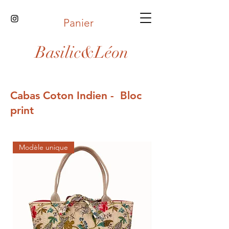
Panier
Basilic&Léon
Cabas Coton Indien - Bloc
print
Modèle unique