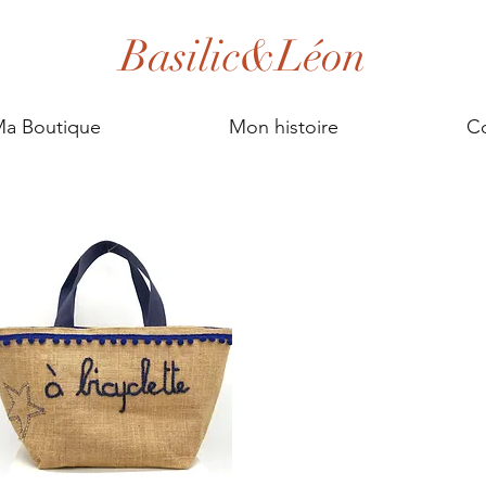
Basilic&Léon
a Boutique
Mon histoire
Co