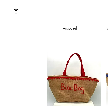
Accueil
M