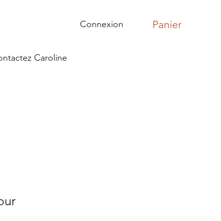
Panier
Connexion
ntactez Caroline
pur