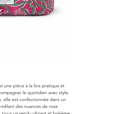
t une pièce à la fois pratique et
ompagner le quotidien avec style.
e, elle est confectionnée dans un
ux mêlant des nuances de rose
c, pour un rendu vibrant et bohème