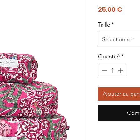
Prix
25,00 €
Taille
*
Sélectionner
Quantité
*
Ajouter au pan
Comm