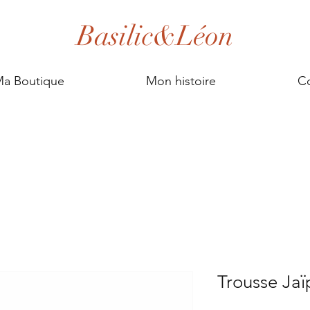
Basilic&Léon
a Boutique
Mon histoire
Co
Trousse Jaï