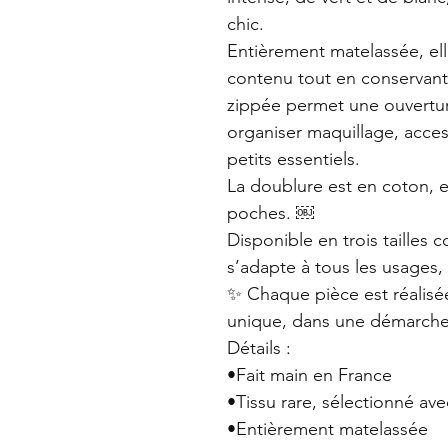
chic.
Entièrement matelassée, el
contenu tout en conservant
zippée permet une ouverture
organiser maquillage, acces
petits essentiels.
La doublure est en coton, e
poches. ￼
Disponible en trois tailles 
s’adapte à tous les usages,
✨ Chaque pièce est réalisée
unique, dans une démarche
Détails :
•Fait main en France
•Tissu rare, sélectionné ave
•Entièrement matelassée