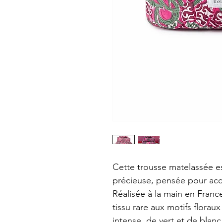
Cette trousse matelassée es
précieuse, pensée pour acc
Réalisée à la main en Franc
tissu rare aux motifs flora
intense, de vert et de blan