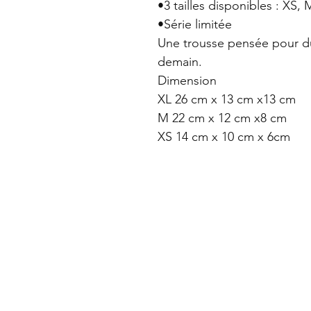
•3 tailles disponibles : XS, 
•Série limitée
Une trousse pensée pour du
demain.
Dimension
XL 26 cm x 13 cm x13 cm
M 22 cm x 12 cm x8 cm
XS 14 cm x 10 cm x 6cm