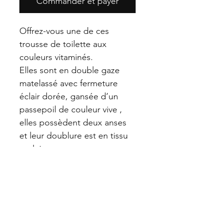
Commander et payer
Offrez-vous une de ces
trousse de toilette aux
couleurs vitaminés.
Elles sont en double gaze
matelassé avec fermeture
éclair dorée, gansée d’un
passepoil de couleur vive ,
elles possèdent deux anses
et leur doublure est en tissu
enduit
Elles sont fabriquées à la
demande.
Aucun avis pour le moment